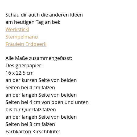
Schau dir auch die anderen Ideen 
am heutigen Tag an bei:
Werkstickl
Stempelmanu
Fräulein Erdbeerli
Alle Maße zusammengefasst:
Designerpapier:
16 x 22,5 cm
an der kurzen Seite von beiden 
Seiten bei 4 cm falzen
an der langen Seite von beiden 
Seiten bei 4 cm von oben und unten 
bis zur Querfalz falzen
an der langen Seite von beiden 
Seiten bei 8 cm falzen
Farbkarton Kirschblüte: