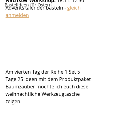
Nächster Workshop:
 18.11. 17:30 
Bastelideen für Ostern
Adventskalender basteln - 
gleich 
anmelden
Am vierten Tag der Reihe 1 Set 5 
Tage 25 Ideen mit dem Produktpaket 
Baumzauber möchte ich euch diese 
weihnachtliche Werkzeugtasche 
zeigen.