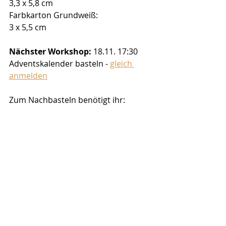
3,3 x 5,8 cm
Farbkarton Grundweiß:
3 x 5,5 cm
Nächster Workshop:
 18.11. 17:30 
Adventskalender basteln - 
gleich 
anmelden
Zum Nachbasteln benötigt ihr: