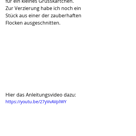
für ein kleines Grusskärtchen.
Zur Verzierung habe ich noch ein 
Stück aus einer der zauberhaften 
Flocken ausgeschnitten.
Hier das Anleitungsvideo dazu:
https://youtu.be/27yVvAVplWY