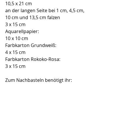
10,5 x 21 cm
an der langen Seite bei 1 cm, 4,5 cm, 
10 cm und 13,5 cm falzen
3 x 15 cm
Aquarellpapier:
10 x 10 cm
Farbkarton Grundweiß:
4 x 15 cm
Farbkarton Rokoko-Rosa:
3 x 15 cm
Zum Nachbasteln benötigt ihr: