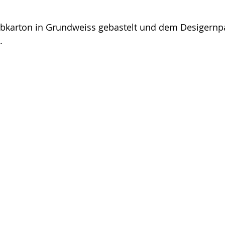
arbkarton in Grundweiss gebastelt und dem Desigernp
.