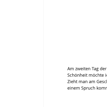
Am zweiten Tag der 
Schönheit möchte ic
Zieht man am Gesch
einem Spruch komm