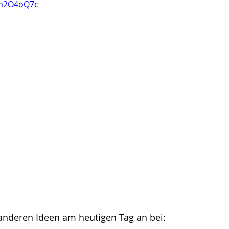
gm2O4oQ7c
 anderen Ideen am heutigen Tag an bei: