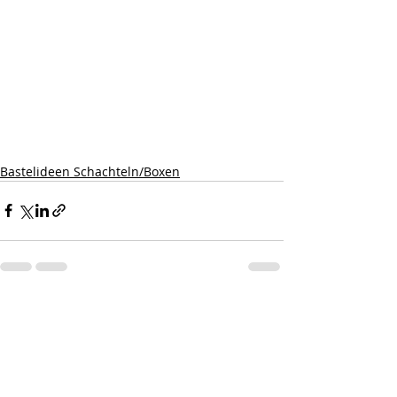
Bastelideen Schachteln/Boxen
Aktuelle Beiträge
Alle ansehen