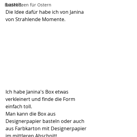
bastelt.
Bastelideen für Ostern
Die Idee dafür habe ich von Janina 
von Strahlende Momente.
Ich habe Janina's Box etwas 
verkleinert und finde die Form 
einfach toll.
Man kann die Box aus 
Designerpapier basteln oder auch 
aus Farbkarton mit Designerpapier 
im mittleren Abschnitt.