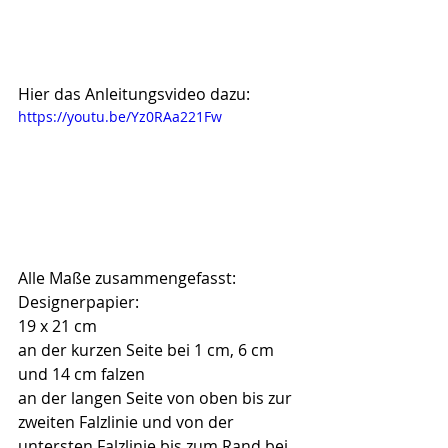
Hier das Anleitungsvideo dazu:
https://youtu.be/Yz0RAa221Fw
Alle Maße zusammengefasst:
Designerpapier:
19 x 21 cm
an der kurzen Seite bei 1 cm, 6 cm 
und 14 cm falzen
an der langen Seite von oben bis zur 
zweiten Falzlinie und von der 
untersten Falzlinie bis zum Rand bei 