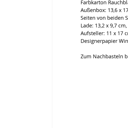
Farbkarton Rauchbl
Außenbox: 13,6 x 17
Seiten von beiden S
Lade: 13,2 x 9,7 cm
Aufsteller: 11 x 17 
Designerpapier Wint
Zum Nachbasteln be