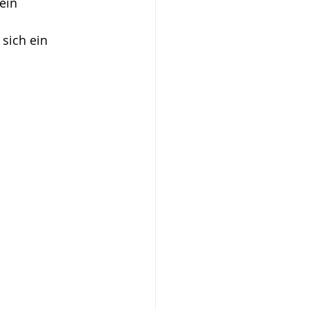
ein 
 sich ein 