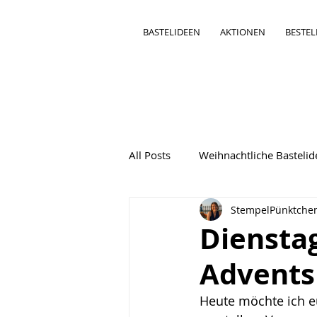
BASTELIDEEN
AKTIONEN
BESTE
All Posts
Weihnachtliche Basteli
StempelPünktche
Bastelideen Besondere Karten
Dienstag
Advents
Heute möchte ich e