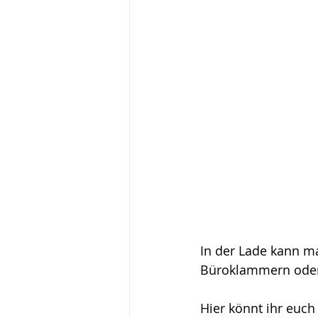
In der Lade kann ma
Büroklammern oder
Hier könnt ihr euch