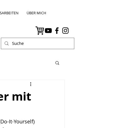
SARBEITEN
ÜBER MICH
er mit
o-It-Yourself) 