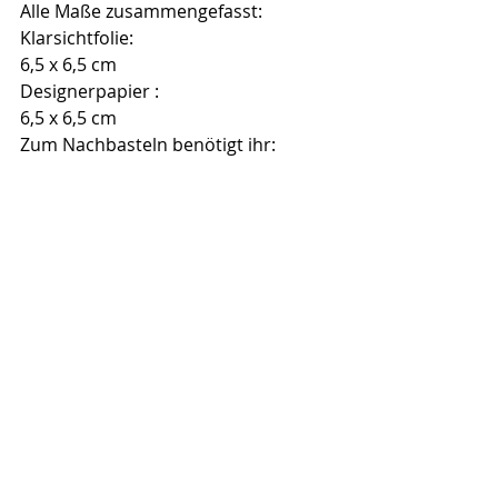
Alle Maße zusammengefasst:
Klarsichtfolie:
6,5 x 6,5 cm
Designerpapier :
6,5 x 6,5 cm
Zum Nachbasteln benötigt ihr: