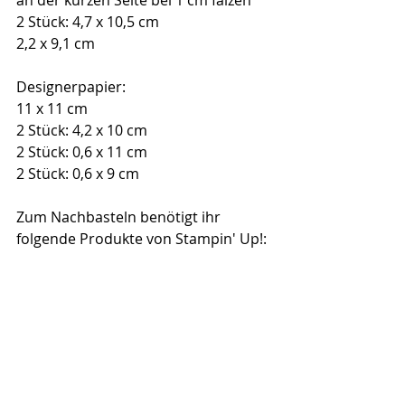
an der kurzen Seite bei 1 cm falzen
2 Stück: 4,7 x 10,5 cm
2,2 x 9,1 cm
Designerpapier:
11 x 11 cm
2 Stück: 4,2 x 10 cm
2 Stück: 0,6 x 11 cm
2 Stück: 0,6 x 9 cm
Zum Nachbasteln benötigt ihr 
folgende Produkte von Stampin' Up!: 