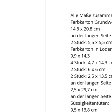
Alle Maße zusamme
Farbkarton Grundw
14,8 x 20,8 cm
an der langen Seite
2 Stück: 5,5 x 5,5 c
Farbkarton in Lode
9,9 x 14,3
4 Stück: 4,7 x 14,3 
2 Stück: 6 x 6 cm
2 Stück: 2,5 x 13,5 
an der langen Seite
2,5 x 29,7 cm
an der langen Seite
Süssigkeitentüten:
9,5 x 13,8 cm