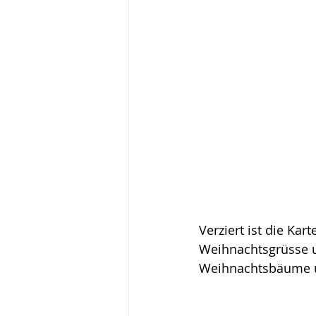
Verziert ist die Ka
Weihnachtsgrüsse u
Weihnachtsbäume u