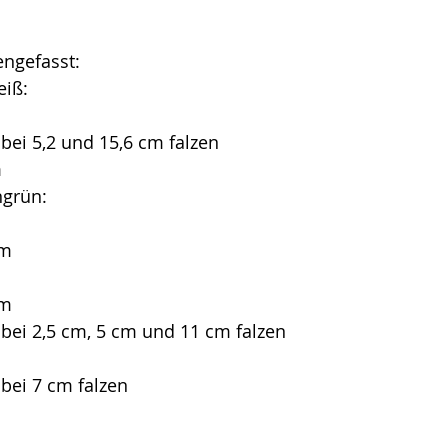
ngefasst:
eiß:
 bei 5,2 und 15,6 cm falzen
m
ngrün:
cm
cm
 bei 2,5 cm, 5 cm und 11 cm falzen
 bei 7 cm falzen