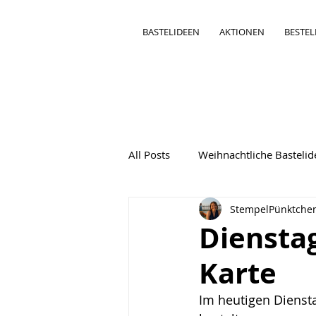
BASTELIDEEN
AKTIONEN
BESTE
All Posts
Weihnachtliche Basteli
StempelPünktche
Bastelideen Besondere Karten
Dienstag
Karte
Im heutigen Diensta