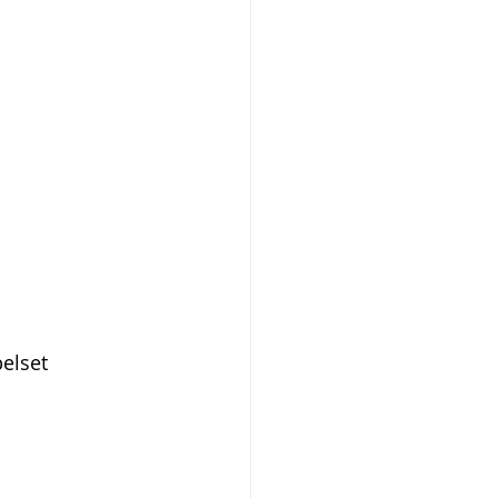
elset 