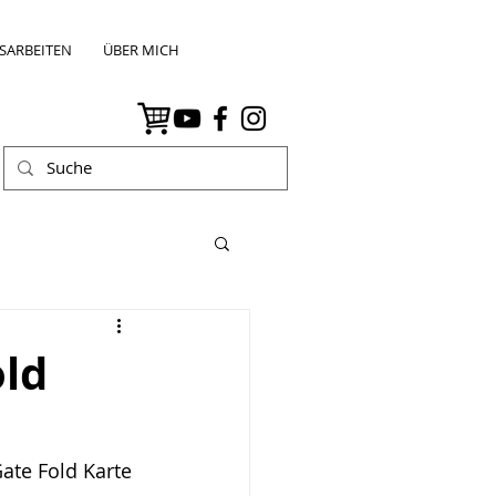
SARBEITEN
ÜBER MICH
old
ate Fold Karte 