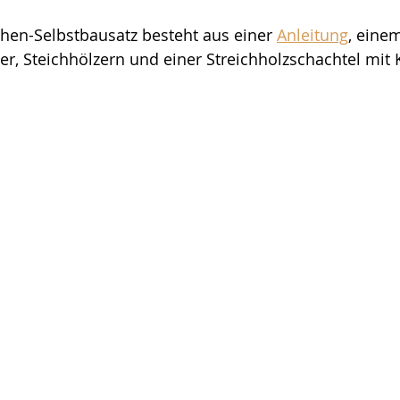
hen-Selbstbausatz besteht aus einer 
Anleitung
, eine
ter, Steichhölzern und einer Streichholzschachtel mit 