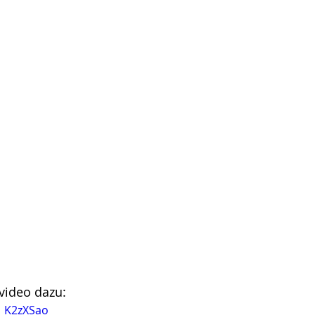
video dazu:
D_K2zXSao