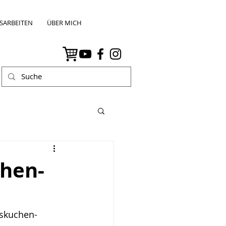
SARBEITEN
ÜBER MICH
chen-
gskuchen-