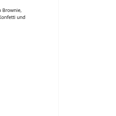
m Brownie, 
Konfetti und 