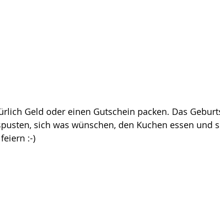
rlich Geld oder einen Gutschein packen. Das Geburt
spusten, sich was wünschen, den Kuchen essen und si
feiern :-)