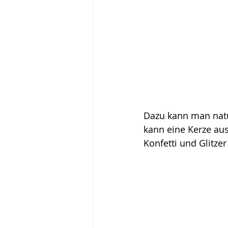
Dazu kann man natü
kann eine Kerze au
Konfetti und Glitzer 