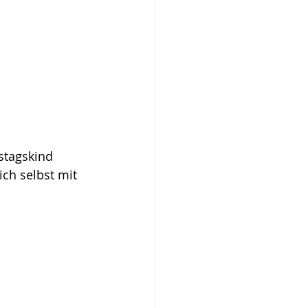
stagskind 
ch selbst mit 