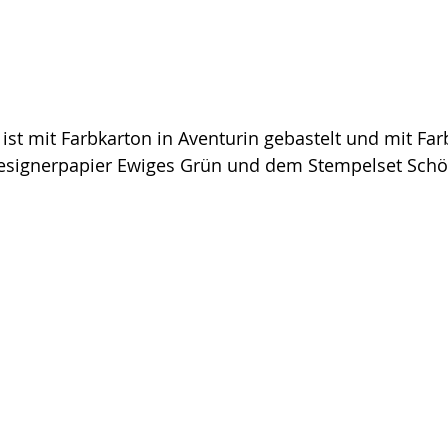
ist mit Farbkarton in Aventurin gebastelt und mit Far
esignerpapier Ewiges Grün und dem Stempelset Schö