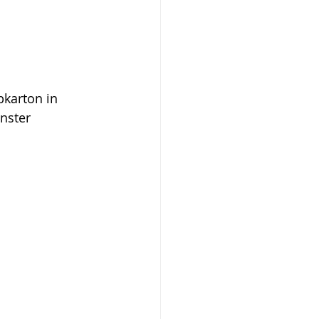
bkarton in 
nster 