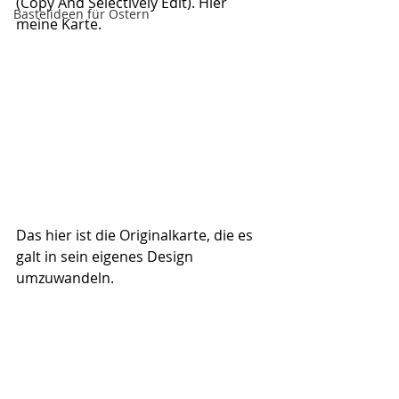
(Copy And Selectively Edit). Hier 
Bastelideen für Ostern
meine Karte.
Das hier ist die Originalkarte, die es 
galt in sein eigenes Design 
umzuwandeln.