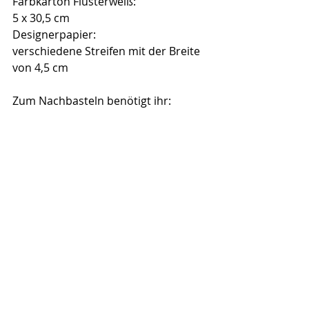
Farbkarton Flüsterweiß:
5 x 30,5 cm
Designerpapier:
verschiedene Streifen mit der Breite 
von 4,5 cm 
Zum Nachbasteln benötigt ihr: