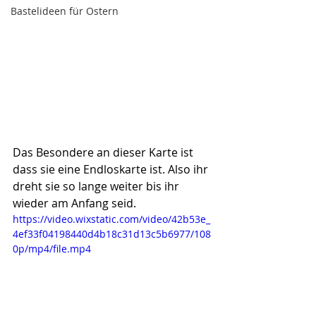
Bastelideen für Ostern
Das Besondere an dieser Karte ist 
dass sie eine Endloskarte ist. Also ihr 
dreht sie so lange weiter bis ihr 
wieder am Anfang seid.
https://video.wixstatic.com/video/42b53e_
4ef33f04198440d4b18c31d13c5b6977/108
0p/mp4/file.mp4