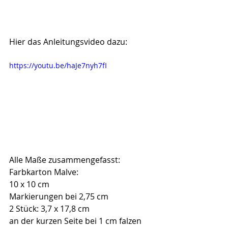
Hier das Anleitungsvideo dazu:
https://youtu.be/haJe7nyh7fI
Alle Maße zusammengefasst:
Farbkarton Malve:
10 x 10 cm
Markierungen bei 2,75 cm
2 Stück: 3,7 x 17,8 cm
an der kurzen Seite bei 1 cm falzen