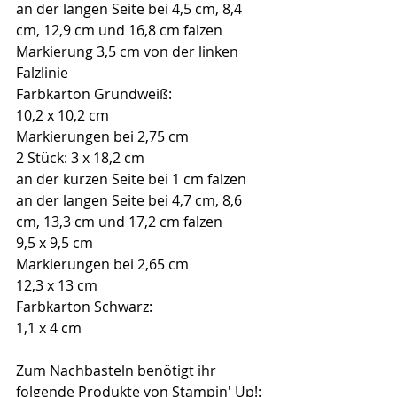
an der langen Seite bei 4,5 cm, 8,4 
cm, 12,9 cm und 16,8 cm falzen
Markierung 3,5 cm von der linken 
Falzlinie
Farbkarton Grundweiß:
10,2 x 10,2 cm
Markierungen bei 2,75 cm
2 Stück: 3 x 18,2 cm
an der kurzen Seite bei 1 cm falzen
an der langen Seite bei 4,7 cm, 8,6 
cm, 13,3 cm und 17,2 cm falzen
9,5 x 9,5 cm
Markierungen bei 2,65 cm
12,3 x 13 cm
Farbkarton Schwarz:
1,1 x 4 cm
Zum Nachbasteln benötigt ihr 
folgende Produkte von Stampin' Up!: 