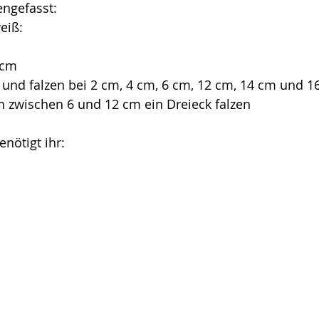
ngefasst:
eiß:
 cm 
und falzen bei 2 cm, 4 cm, 6 cm, 12 cm, 14 cm und 1
h zwischen 6 und 12 cm ein Dreieck falzen
nötigt ihr: