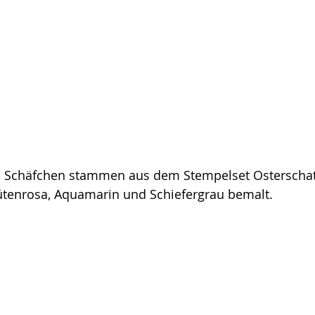
 Schäfchen stammen aus dem Stempelset Osterschatz
lütenrosa, Aquamarin und Schiefergrau bemalt.