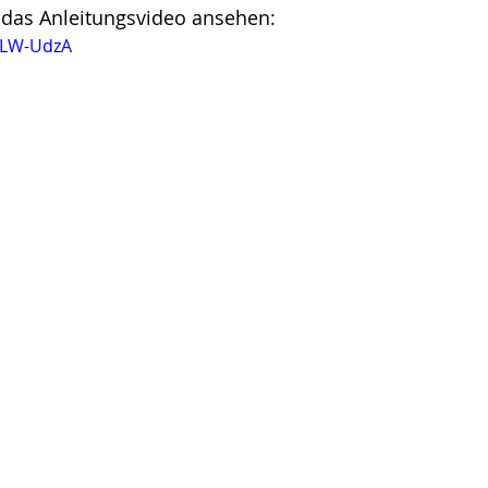
 das Anleitungsvideo ansehen:
fwLW-UdzA