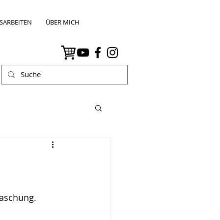
SARBEITEN
ÜBER MICH
raschung.