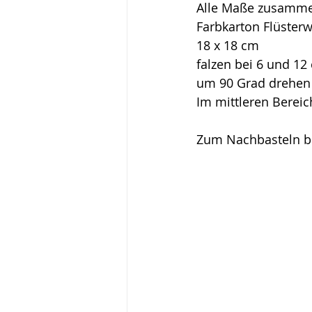
Alle Maße zusamme
Farbkarton Flüsterw
18 x 18 cm
falzen bei 6 und 12
um 90 Grad drehen 
Im mittleren Bereic
Zum Nachbasteln be