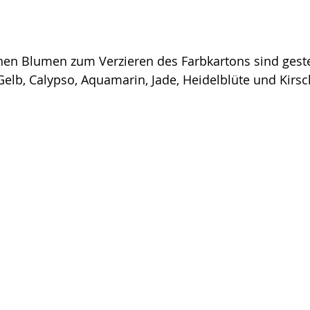
enen Blumen zum Verzieren des Farbkartons sind gest
Gelb, Calypso, Aquamarin, Jade, Heidelblüte und Kirsc