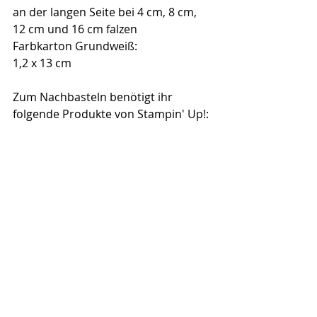
an der langen Seite bei 4 cm, 8 cm, 
12 cm und 16 cm falzen
Farbkarton Grundweiß:
1,2 x 13 cm
Zum Nachbasteln benötigt ihr 
folgende Produkte von Stampin' Up!: 