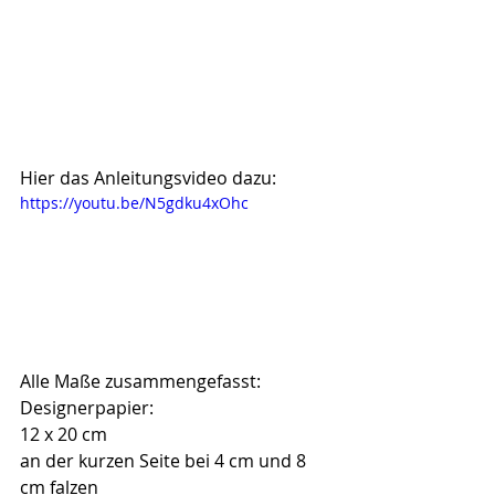
Hier das Anleitungsvideo dazu:
https://youtu.be/N5gdku4xOhc
Alle Maße zusammengefasst:
Designerpapier:
12 x 20 cm
an der kurzen Seite bei 4 cm und 8 
cm falzen