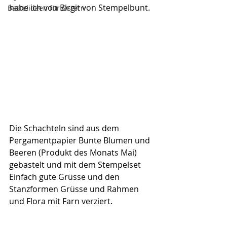
habe ich von Birgit von Stempelbunt.
Bastelideen für Ostern
Die Schachteln sind aus dem 
Pergamentpapier Bunte Blumen und 
Beeren (Produkt des Monats Mai) 
gebastelt und mit dem Stempelset 
Einfach gute Grüsse und den 
Stanzformen Grüsse und Rahmen 
und Flora mit Farn verziert.