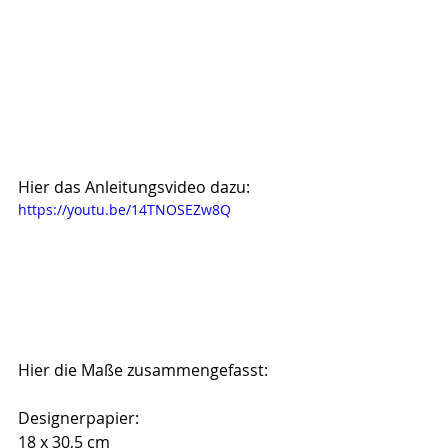
Hier das Anleitungsvideo dazu:
https://youtu.be/14TNOSEZw8Q
Hier die Maße zusammengefasst:
Designerpapier:
18 x 30,5 cm