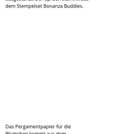
dem Stempelset Bonanza Buddies.
Das Pergamentpapier für die 
Blümchen kommt aus dem 