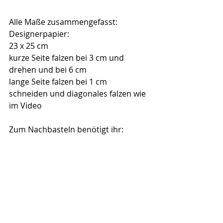
Alle Maße zusammengefasst:
Designerpapier:
23 x 25 cm
kurze Seite falzen bei 3 cm und 
drehen und bei 6 cm
lange Seite falzen bei 1 cm
schneiden und diagonales falzen wie 
im Video
Zum Nachbasteln benötigt ihr: