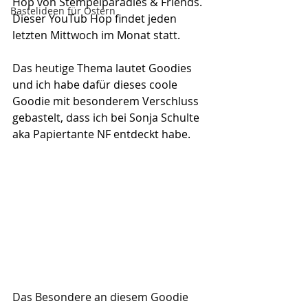
Hop von Stempelparadies & Friends. 
Bastelideen für Ostern
Dieser YouTub Hop findet jeden 
letzten Mittwoch im Monat statt.
Das heutige Thema lautet Goodies 
und ich habe dafür dieses coole 
Goodie mit besonderem Verschluss 
gebastelt, dass ich bei Sonja Schulte 
aka Papiertante NF entdeckt habe.
Das Besondere an diesem Goodie 