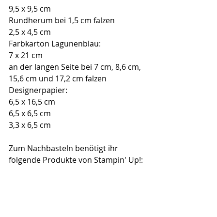
9,5 x 9,5 cm
Rundherum bei 1,5 cm falzen
2,5 x 4,5 cm
Farbkarton Lagunenblau:
7 x 21 cm
an der langen Seite bei 7 cm, 8,6 cm, 
15,6 cm und 17,2 cm falzen
Designerpapier:
6,5 x 16,5 cm
6,5 x 6,5 cm
3,3 x 6,5 cm
Zum Nachbasteln benötigt ihr 
folgende Produkte von Stampin' Up!: 