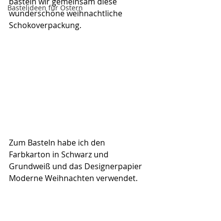
basteln wir gemeinsam diese 
Bastelideen für Ostern
wunderschöne weihnachtliche 
Schokoverpackung.
Zum Basteln habe ich den 
Farbkarton in Schwarz und 
Grundweiß und das Designerpapier 
Moderne Weihnachten verwendet.