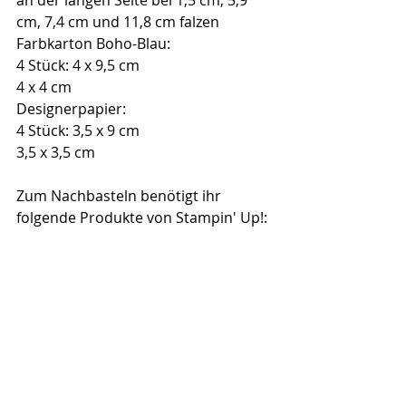
an der langen Seite bei 1,5 cm, 5,9 
cm, 7,4 cm und 11,8 cm falzen
Farbkarton Boho-Blau:
4 Stück: 4 x 9,5 cm
4 x 4 cm
Designerpapier: 
4 Stück: 3,5 x 9 cm
3,5 x 3,5 cm
Zum Nachbasteln benötigt ihr 
folgende Produkte von Stampin' Up!: 