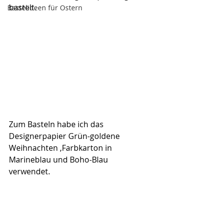
bastelt.
Bastelideen für Ostern
Zum Basteln habe ich das 
Designerpapier Grün-goldene 
Weihnachten ,Farbkarton in 
Marineblau und Boho-Blau 
verwendet.