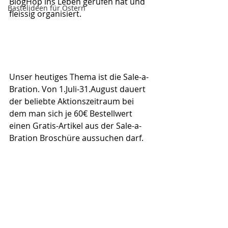
BlogHop ins Leben gerufen hat und 
Bastelideen für Ostern
fleissig organisiert.
Unser heutiges Thema ist die Sale-a-
Bration. Von 1.Juli-31.August dauert 
der beliebte Aktionszeitraum bei 
dem man sich je 60€ Bestellwert 
einen Gratis-Artikel aus der Sale-a-
Bration Broschüre aussuchen darf.