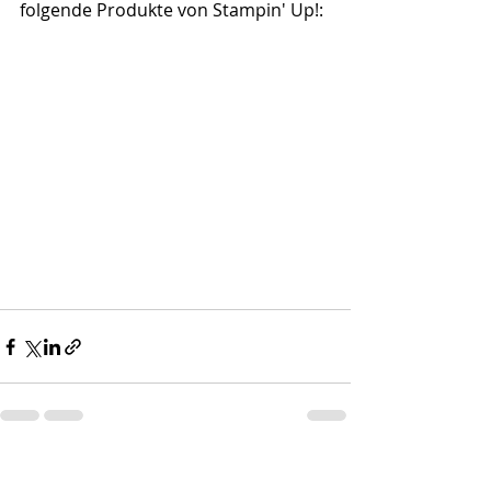
folgende Produkte von Stampin' Up!: 
Aktuelle Beiträge
Alle ansehen