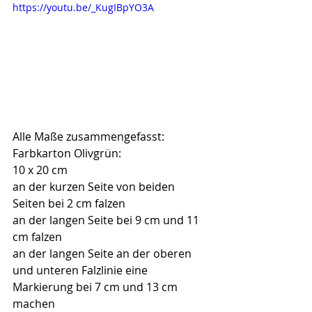
https://youtu.be/_KugIBpYO3A
Alle Maße zusammengefasst:
Farbkarton Olivgrün:
10 x 20 cm
an der kurzen Seite von beiden 
Seiten bei 2 cm falzen
an der langen Seite bei 9 cm und 11 
cm falzen
an der langen Seite an der oberen 
und unteren Falzlinie eine 
Markierung bei 7 cm und 13 cm 
machen