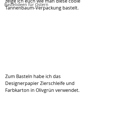
zeige ich euch wie man diese coole 
Bastelideen für Ostern
Tannenbaum-Verpackung bastelt.
Zum Basteln habe ich das 
Designerpapier Zierschleife und 
Farbkarton in Olivgrün verwendet.