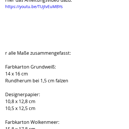
Hier das Anleitungsvideo dazu:
https://youtu.be/TUjtvEuMBYs
r alle Maße zusammengefasst:
Farbkarton Grundweiß: 
14 x 16 cm
Rundherum bei 1,5 cm falzen
Designerpapier:
10,8 x 12,8 cm
10,5 x 12,5 cm
Farbkarton Wolkenmeer: