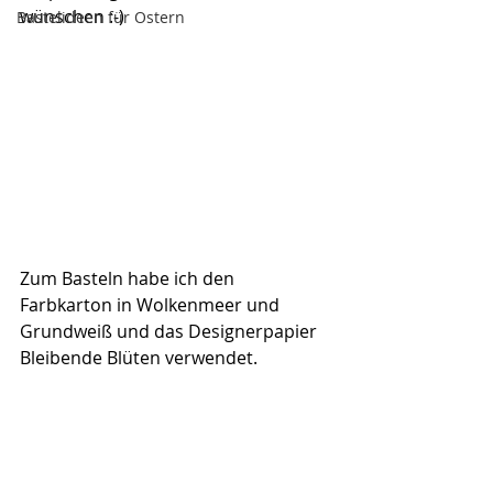
wünschen :-)
Bastelideen für Ostern
Zum Basteln habe ich den 
Farbkarton in Wolkenmeer und 
Grundweiß und das Designerpapier 
Bleibende Blüten verwendet.