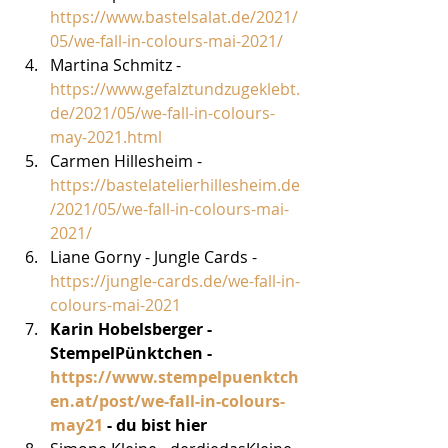
https://www.bastelsalat.de/2021/
05/we-fall-in-colours-mai-2021/
Martina Schmitz - 
https://www.gefalztundzugeklebt.
de/2021/05/we-fall-in-colours-
may-2021.html
Carmen Hillesheim - 
https://bastelatelierhillesheim.de
/2021/05/we-fall-in-colours-mai-
2021/
Liane Gorny - Jungle Cards - 
https://jungle-cards.de/we-fall-in-
colours-mai-2021
Karin Hobelsberger - 
StempelPünktchen - 
https://www.stempelpuenktch
en.at/post/we-fall-in-colours-
may21
 - du bist hier