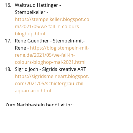
Waltraud Hattinger - 
Stempelkeller - 
https://stempelkeller.blogspot.co
m/2021/05/we-fall-in-colours-
bloghop.html
Rene Guenther - Stempeln-mit-
Rene - 
https://blog.stempeln-mit-
rene.de/2021/05/we-fall-in-
colours-bloghop-mai-2021.html
Sigrid Joch - Sigrids kreative ART  
https://sigridsmeineart.blogspot.
com/2021/05/schiefergrau-chili-
aquamarin.html
Zum Nachbasteln benötigt ihr: