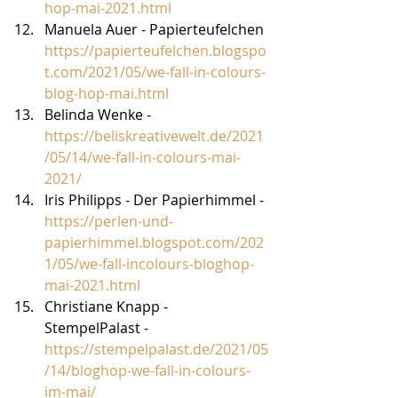
hop-mai-2021.html
Manuela Auer - Papierteufelchen 
https://papierteufelchen.blogspo
t.com/2021/05/we-fall-in-colours-
blog-hop-mai.html
Belinda Wenke - 
https://beliskreativewelt.de/2021
/05/14/we-fall-in-colours-mai-
2021/
Iris Philipps - Der Papierhimmel - 
https://perlen-und-
papierhimmel.blogspot.com/202
1/05/we-fall-incolours-bloghop-
mai-2021.html
Christiane Knapp - 
StempelPalast - 
https://stempelpalast.de/2021/05
/14/bloghop-we-fall-in-colours-
im-mai/