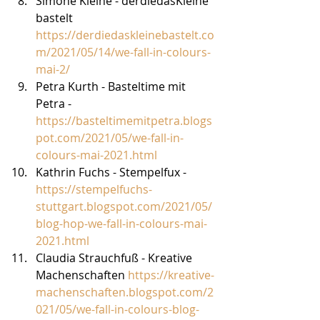
Simone Kleine - derdiedasKleine 
bastelt 
https://derdiedaskleinebastelt.co
m/2021/05/14/we-fall-in-colours-
mai-2/
Petra Kurth - Basteltime mit 
Petra - 
https://basteltimemitpetra.blogs
pot.com/2021/05/we-fall-in-
colours-mai-2021.html
Kathrin Fuchs - Stempelfux - 
https://stempelfuchs-
stuttgart.blogspot.com/2021/05/
blog-hop-we-fall-in-colours-mai-
2021.html
Claudia Strauchfuß - Kreative 
Machenschaften 
https://kreative-
machenschaften.blogspot.com/2
021/05/we-fall-in-colours-blog-